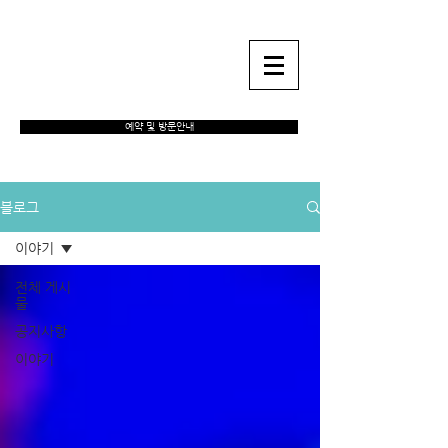
강남풀싸롱 하이퍼블릭
예약 및 방문안내
블로그
이야기
전체 게시
물
공지사항
이야기