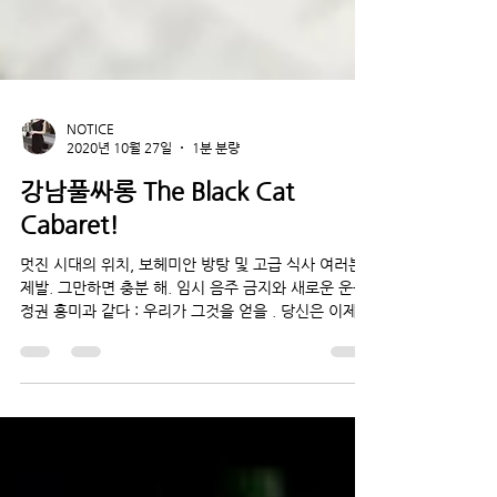
NOTICE
2020년 10월 27일
1분 분량
강남풀싸롱 The Black Cat
Cabaret!
멋진 시대의 위치, 보헤미안 방탕 및 고급 식사 여러분,
제발. 그만하면 충분 해. 임시 음주 금지와 새로운 운동
정권 흥미과 같다 : 우리가 그것을 얻을 . 당신은 이제
더 낫고 열심히 일하며 궁극적으로 더 깨달은 개인입니
다. 그리고 우리는...