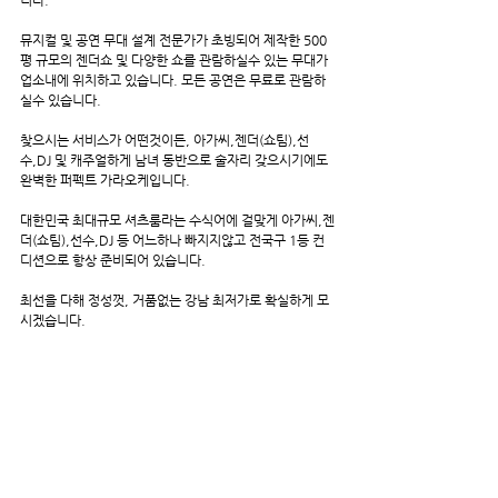
뮤지컬 및 공연 무대 설계 전문가가 초빙되어 제작한 500
평 규모의 젠더쇼 및 다양한 쇼를 관람하실수 있는 무대가 
업소내에 위치하고 있습니다. 모든 공연은 무료로 관람하
실수 있습니다.
찾으시는 서비스가 어떤것이든, 아가씨,젠더(쇼팀),선
수,DJ 및 캐주얼하게 남녀 동반으로 술자리 갖으시기에도 
완벽한 퍼펙트 가라오케입니다.
대한민국 최대규모 셔츠룸라는 수식어에 걸맞게 아가씨,젠
더(쇼팀),선수,DJ 등 어느하나 빠지지않고 전국구 1등 컨
디션으로 항상 준비되어 있습니다.
최선을 다해 정성껏, 거품없는 강남 최저가로 확실하게 모
시겠습니다.