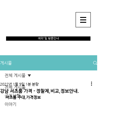
강남풀싸롱 하이퍼블릭
예약 및 방문안내
게시물
전체 게시물
2022년 1월 9일
1분 분량
전체 게시물
강남 셔츠룸 가격 - 정찰제,비교,정보안내.
공지사항
셔츠룸 주대,가격정보
이야기